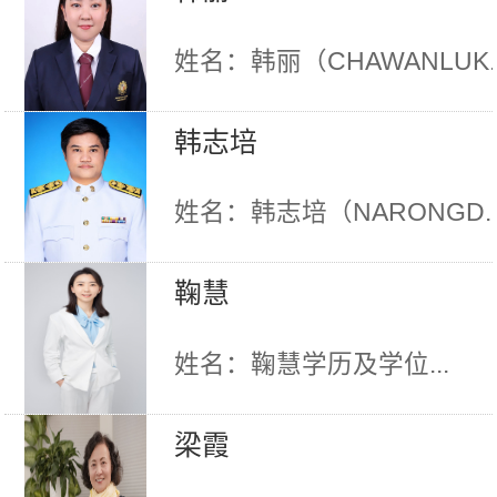
姓名：韩丽（CHAWANLUK..
韩志培
姓名：韩志培（NARONGD..
鞠慧
姓名：鞠慧学历及学位...
梁霞