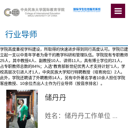
行业导师
学院高度重视学科建设，所取得的快速进步得到同行高度认可。学院已建
立起一支以中青年学者为骨干的教学科研和管理队伍。
学院现有专职教师
25人，其中教授4人、副教授10人、讲师11人，具有博士学位的21人，
占专职教师总数的84%
；入选“教育部新世纪优秀人才支持计划”1人，学
校高层次引进人才1人，中央民族大学知行特聘教授（培育岗位）2人。
此外，学院还聘请了外聘教师14人，另有中外著名学者10余人担任学院
客座教授、10余位杰出人士作为行业导师（按音序排名）。
储丹丹
姓名：储丹丹工作单位 ...