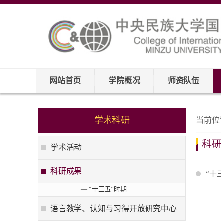
网站首页
学院概况
师资队伍
学术科研
当前位
科
学术活动
科研成果
“十
— “十三五”时期
语言教学、认知与习得开放研究中心