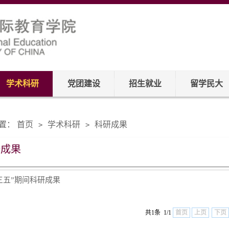
学术科研
党团建设
招生就业
留学民大
置：
首页
学术科研
科研成果
>
>
研成果
三五”期间科研成果
共1条 1/1
首页
上页
下页