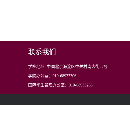
联系我们
学校地址: 中国北京海淀区中关村南大街27号
学院办公室：010-68933306
国际学生管理办公室：010-68933263