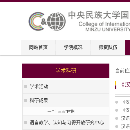
网站首页
学院概况
师资队伍
学术科研
当前位
《
学术活动
科研成果
《汉
《汉
— “十三五”时期
汉语
语言教学、认知与习得开放研究中心
汉语