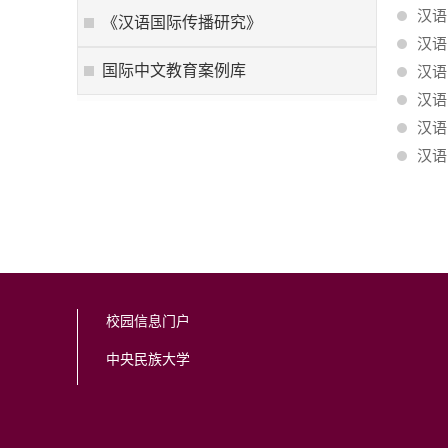
汉语
《汉语国际传播研究》
汉语
国际中文教育案例库
汉语
汉语
汉语
汉语
校园信息门户
中央民族大学