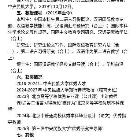
径分析，首届汉语国际教育研究方法高端论坛，大会报告，
中央民族大学， 2019年10月12日。
五、教授课程
（2019年至今）
本科生：中国本科生第二语言习得概论、汉语国际教育专
题、汉语教学技能训练、汉语词汇专题研究（合上）；国际本科
生学术论文写作规范、国际中文教育专题研究、汉语要素教学法
（合上）
研究生：研究生论文写作、国际汉语教育研究方法（合
上）、第二语言习得研究（合上）、汉语作为第二语言教学（合
上）
博士生：国际汉语教学经典文献导读（合上）、学科前沿
（合上）
六、获奖情况
2019-2024年 中央民族大学优秀人才
2024-2027年 中央民族大学知行特聘教授（培育岗位）
2023年 北京高等学校优秀专业课（公共课）主讲教师
课程“第二语言习得概论”被评为“北京高等学校优质本科课
程”
2024年 北京市普通高校优秀本科毕业设计（论文）优秀指
导教师
2025年 第三届中央民族大学“优秀研究生导师”
七、其他