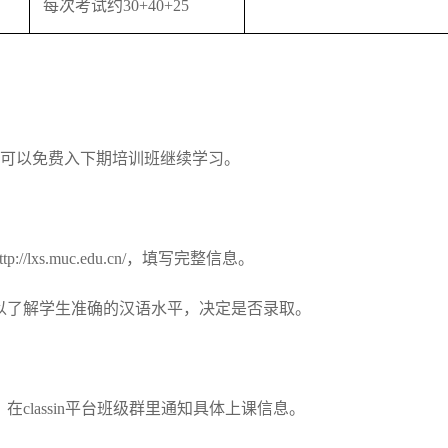
每次考试约30+40+25
。
考，可以免费入下期培训班继续学习。
lxs.muc.edu.cn/，填写完整信息。
，以了解学生准确的汉语水平，决定是否录取。
classin平台班级群里通知具体上课信息。