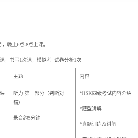
月，晚上6点-8点上课。
次课，书写1次课，模拟考+试卷分析1次
主题
内容
课
听力-第一部分（判断对
*HSK四级考试内容介绍
错）
*题型讲解
录音约5分钟
*真题训练及讲解