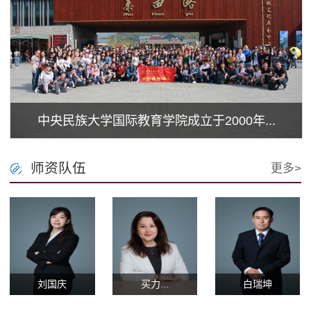
中央民族大学国际教育学院成立于2000年...
师资队伍
更多>
刘国庆
买力...
白瑞坤