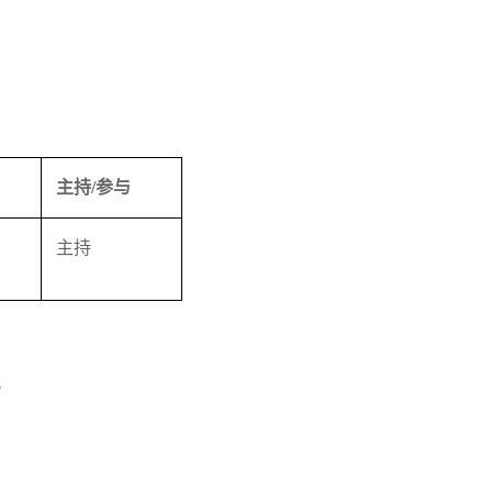
主持/参与
主持
。