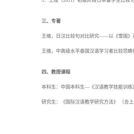
3．王维（2011）初级阶段日本留学生比较句
三、专著
王维，日汉比较句对比研究——以《雪国》及
王维，中高级水平泰国汉语学习者比较范畴偏
四、教授课程
本科生：中国本科生—《汉语教学技能训练
研究生：《国际汉语教学研究方法》 （合