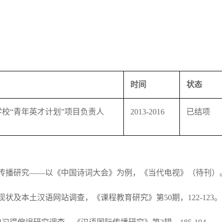
时间
状态
校“青年英才计划”项目负责人
2013-2016
已结项
的海外传播研究——以《中国诗词大会》为例，《当代电视》（待刊）
学现状及本土汉语网站调查，《课程教育研究》第50期，122-123。