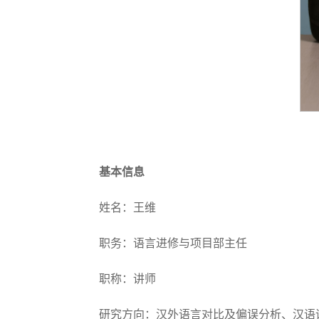
基本信息
姓名：王维
职务：语言进修与项目部主任
职称：讲师
研究方向：汉外语言对比及偏误分析、汉语