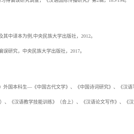
习得偏误研究调查，《汉语国际传播研究》第2辑，185-194。
其中译本为例,中央民族大学出版社，2012。
误研究，中央民族大学出版社，2017。
》外国本科生—《中国古代文学》、《中国诗词研究》、《汉语
上）、《汉语教学技能训练》（合上）、《汉语论文写作》、《