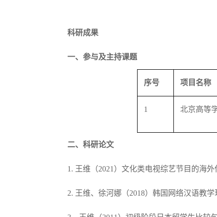
科研成果
一、参与及主持课题
序号
项目名称
1
北京高等学
二、科研论文
1. 王维（2021）文化类电视综艺节目
2. 王维、徐河娜（2018）韩国网络汉语教