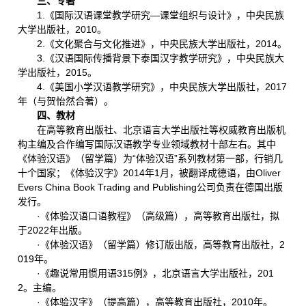
三、专著
1.《国际汉语课堂教学研究—课堂组织与设计》，中央民族
大学出版社，2010。
2.《文化聚合与文化推进》，中央民族大学出版社，2014。
3.《汉语国际传播背景下泰国汉字教学研究》，中央民族大
学出版社，2015。
4.《美国小学汉语教学研究》，中央民族大学出版社，2017
年（与贺怡然合著）。
四、教材
在高等教育出版社、北京语言大学出版社等权威教育出版机
构主编及合作编写国际汉语教学专业领域教材十部左右。其中
《体验汉语》（留学篇）为“体验汉语”系列教材第一部，行销几
十个国家；《体验汉字》2014年1月，被翻译成德语，由Oliver
Evers China Book Trading and Publishing公司负责在德国出版
发行。
·
《体验汉语口语教程》（高级篇），高等教育出版社，拟
于2022年出版。
·《体验汉语》（留学篇）修订版出版，高等教育出版社，2
019年。
·《趣说常用惯用语315例》，北京语言大学出版社，201
2。主编。
·《体验汉字》（提高篇），高等教育出版社，2010年。