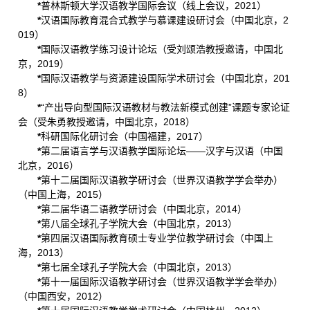
*
普林斯顿大学汉语教学国际会议（线上会议，2021）
*
汉语国际教育混合式教学与慕课建设研讨会（中国北京，2
019）
*
国际汉语教学练习设计论坛（受刘颂浩教授邀请，中国北
京，2019）
*
国际汉语教学与资源建设国际学术研讨会（中国北京，201
8）
*
“产出导向型国际汉语教材与教法新模式创建”课题专家论证
会（受朱勇教授邀请，中国北京，2018）
*
科研国际化研讨会（中国福建，2017）
*
第二届语言学与汉语教学国际论坛——汉字与汉语（中国
北京，2016）
*
第十二届国际汉语教学研讨会（世界汉语教学学会举办）
（中国上海，2015）
*
第二届华语二语教学研讨会（中国北京，2014）
*
第八届全球孔子学院大会（中国北京，2013）
*
第四届汉语国际教育硕士专业学位教学研讨会（中国上
海，2013）
*
第七届全球孔子学院大会（中国北京，2013）
*
第十一届国际汉语教学研讨会（世界汉语教学学会举办）
（中国西安，2012）