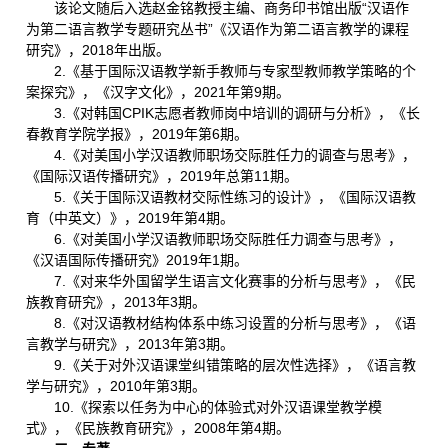
该论文随后入选赵金铭教授主编、商务印书馆出版“汉语作
为第二语言教学专题研究丛书”《汉语作为第二语言教学的课程
研究》，2018年出版。
2.《基于国际汉语教学新手教师与专家型教师教学策略的个
案探究》，《汉字文化》，2021年第9期。
3.《对韩国CPIK志愿者教师岗中培训的调研与分析》，《长
春教育学院学报》，2019年第6期。
4.《对美国小学汉语教师职场交际胜任力的调查与思考》，
《国际汉语传播研究》，2019年总第11期。
5.《关于国际汉语教材交际性练习的设计》，《国际汉语教
育（中英文）》，2019年第4期。
6.《对美国小学汉语教师职场交际胜任力调查与思考》，
《汉语国际传播研究》2019年1期。
7.《对来华外国留学生语言文化赛事的分析与思考》，《民
族教育研究》，2013年3期。
8.《对汉语教材结构体系中练习设置的分析与思考》，《语
言教学与研究》，2013年第3期。
9.《关于对外汉语课堂纠错策略的层次性选择》，《语言教
学与研究》，2010年第3期。
10.《探索以任务为中心的体验式对外汉语课堂教学模
式》，《民族教育研究》，2008年第4期。