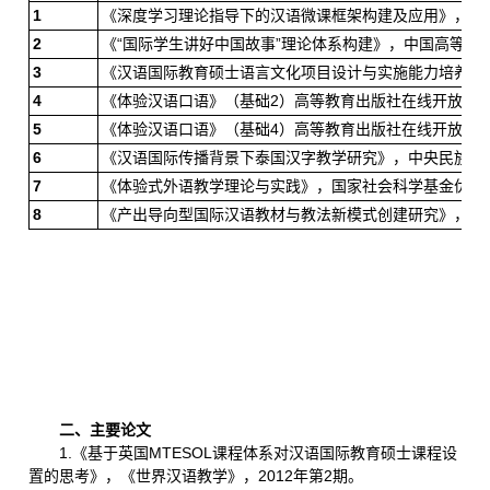
1
《深度学习理论指导下的汉语微课框架构建及应用》，世界
2
《“国际学生讲好中国故事”理论体系构建》，中国高等教育学
3
《汉语国际教育硕士语言文化项目设计与实施能力培养研究》
4
《体验汉语口语》（基础2）高等教育出版社在线开放课程项
5
《体验汉语口语》（基础4）高等教育出版社在线开放课程项
6
《汉语国际传播背景下泰国汉字教学研究》，中央民族大学自
7
《体验式外语教学理论与实践》，国家社会科学基金优秀
8
《产出导向型国际汉语教材与教法新模式创建研究》，国
二、主要论文
1.《基于英国MTESOL课程体系对汉语国际教育硕士课程设
置的思考》，《世界汉语教学》，2012年第2期。