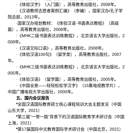
·《体验汉字》（入门篇），高等教育出版社，2008年。
·《汉语教师志愿者案例汇编》（参编），国家汉办/孔子学
院总部，2013年。
·国家汉办规划教材：《体验汉语·书面表达教程》（高级
篇），高等教育出版社，2008年。
·《MHK二级书面表达训练教程》，北京语言大学出版社，2
008年。
·《汉语交际口语》，高等教育出版社，2008年。
·《体验汉语100句》（留学类），高等教育出版社，2007
年。
·《MHK三级书面表达训练教程》，北京语言大学出版社，2
005年。
·《体验汉语》（留学篇），高等教育出版社，2005年。
·《中国全景——轻轻松松学汉字》（15集电视教学片），
中国广播电视大学出版社，2000年。
五、国内会议报告
*
全国汉语国际教育硕士核心课程培训大会主题发言（中国
山东大学，2021）
*
第三届“一带一路”背景下的汉语国际教育学术研讨会（中国
上海，2021）
*
第17届国际中文教育国际学术研讨会（中国北京，2021）