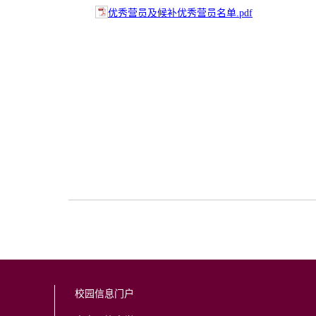
优秀营员及候补优秀营员名单.pdf
校园信息门户