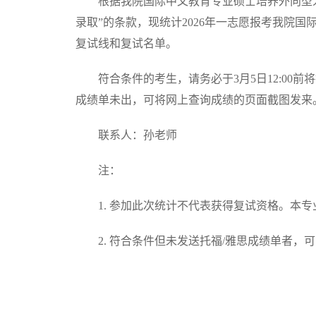
根据我院国际中文教育专业硕士培养外向型人
录取”的条款，现统计2026年一志愿报考我院国
复试线和复试名单。
符合条件的考生，请务必于3月5日12:00前将
成绩单未出，可将网上查询成绩的页面截图发来
联系人：孙老师
注：
1. 参加此次统计不代表获得复试资格。本
2. 符合条件但未发送托福/雅思成绩单者