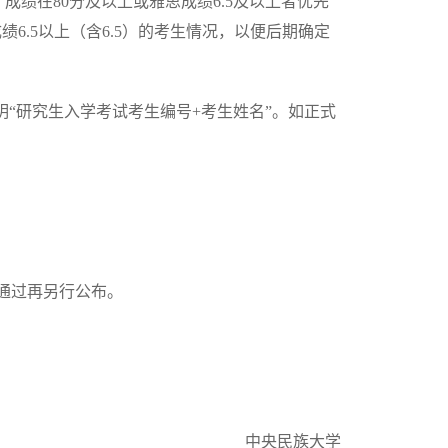
成绩在80分及以上或雅思成绩6.5及以上者优先
绩6.5以上（含6.5）的考生情况，以便后期确定
题请注明“研究生入学考试考生编号+考生姓名”。如正式
通过再另行公布。
中央民族大学