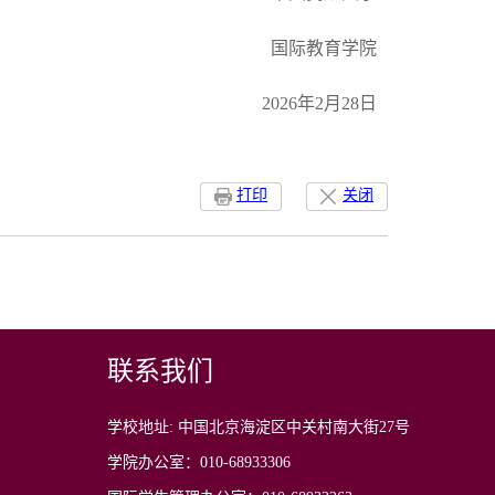
国际教育学院
2026年2月28日
打印
关闭
联系我们
学校地址: 中国北京海淀区中关村南大街27号
学院办公室：010-68933306