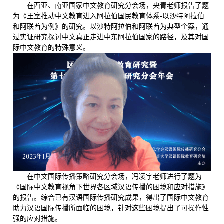
在西亚、南亚国家中文教育研究分会场，央青老师报告了题
为《王室推动中文教育进入阿拉伯国民教育体系-以沙特阿拉伯
和阿联酋为例》的研究。以沙特阿拉伯和阿联酋为典型个案，通
过实证研究探讨中文真正走进中东阿拉伯国家的路径，及其对国
际中文教育的特殊意义。
在中文国际传播策略研究分会场，冯凌宇老师进行了题为
《国际中文教育视角下世界各区域汉语传播的困境和应对措施》
的报告。综合已有汉语国际传播研究成果，得出了国际中文教育
助力汉语国际传播所面临的困境，针对这些困境提出了可操作性
强的应对措施。