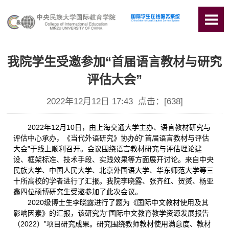
我院学生受邀参加“首届语言教材与研究
评估大会”
2022年12月12日 17:43 点击：[
638
]
2022年12月10日，由上海交通大学主办、语言教材研究与
评估中心承办，《当代外语研究》协办的“首届语言教材与评估
大会”于线上顺利召开。会议围绕语言教材研究与评估理论建
设、框架标准、技术手段、实践效果等方面展开讨论。来自中央
民族大学、中国人民大学、北京外国语大学、华东师范大学等三
十所高校的学者进行了汇报。我院李晓露、张齐红、贺赟、杨亚
鑫四位硕博研究生受邀参加了此次会议。
2020级博士生李晓露进行了题为《国际中文教材使用及其
影响因素》的汇报，该研究为“国际中文教育教学资源发展报告
（2022）”项目研究成果。研究围绕教师教材使用满意度、教材