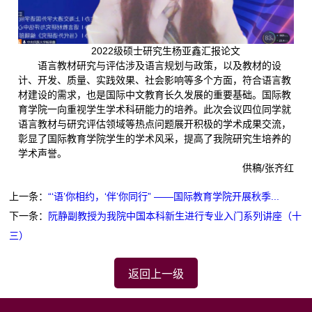
2022级硕士研究生杨亚鑫汇报论文
语言教材研究与评估涉及语言规划与政策，以及教材的设
计、开发、质量、实践效果、社会影响等多个方面，符合语言教
材建设的需求，也是国际中文教育长久发展的重要基础。国际教
育学院一向重视学生学术科研能力的培养。此次会议四位同学就
语言教材与研究评估领域等热点问题展开积极的学术成果交流，
彰显了国际教育学院学生的学术风采，提高了我院研究生培养的
学术声誉。
供稿/张齐红
上一条：
“‘语’你相约，‘伴’你同行” ——国际教育学院开展秋季...
下一条：
阮静副教授为我院中国本科新生进行专业入门系列讲座（十
三）
返回上一级