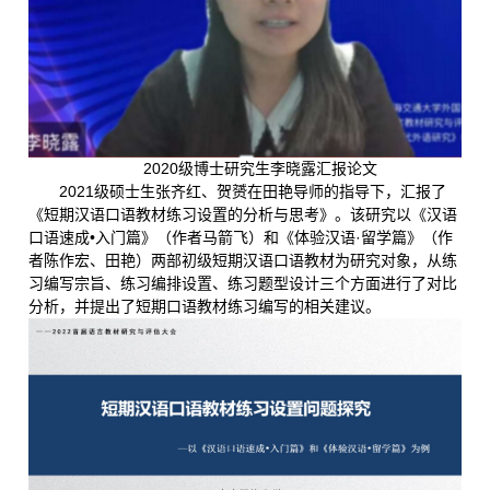
2020级博士研究生李晓露汇报论文
2021级硕士生张齐红、贺赟在田艳导师的指导下，汇报了
《短期汉语口语教材练习设置的分析与思考》。该研究以《汉语
口语速成•入门篇》（作者马箭飞）和《体验汉语·留学篇》（作
者陈作宏、田艳）两部初级短期汉语口语教材为研究对象，从练
习编写宗旨、练习编排设置、练习题型设计三个方面进行了对比
分析，并提出了短期口语教材练习编写的相关建议。