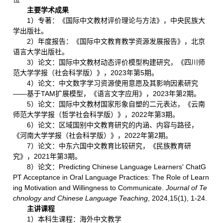
主要学术成果
1）专著：《国际中文教材评价理论与方法》，中央民族大
学出版社。
2）年度报告：《国际中文教育教学资源发展报告》，北京
语言大学出版社。
3）论文：国际中文教材动态评价模型构建研究，《四川师
范大学学报（社会科学版）》，2023年第5期。
4）论文：中文数字学习资源使用意愿及其影响因素研究
——基于TAM扩展模型，《语言文字应用》，2023年第2期。
5）论文：国际中文教材国家形象自塑的二元表达，《云南
师范大学学报（哲学社会科学版）》，2022年第3期。
6）论文：区域国别中文教育研究的内涵、内容与路径，
《河南大学学报（社会科学版）》，2022年第2期。
7）论文：中东六国中文教育比较研究，《民族教育研
究》，2021年第3期。
8）论文：Predicting Chinese Language Learners' ChatG
PT Acceptance in Oral Language Practices: The Role of Learn
ing Motivation and Willingness to Communicate.
Journal of Te
chnology and Chinese Language Teaching
, 2024,15(1), 1-24.
主讲课程
1）本科生课程：海外中文教学