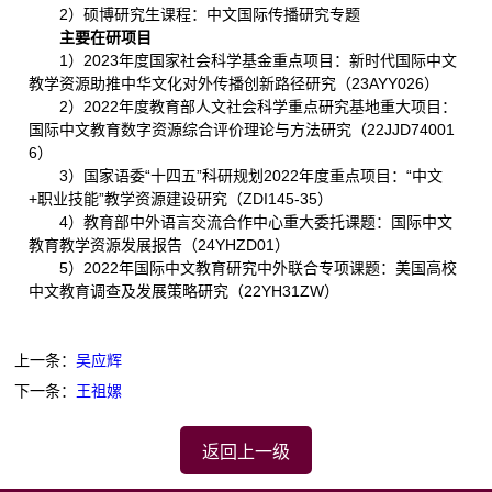
2）硕博研究生课程：中文国际传播研究专题
主要在研项目
1）2023年度国家社会科学基金重点项目：新时代国际中文
教学资源助推中华文化对外传播创新路径研究（23AYY026）
2）2022年度教育部人文社会科学重点研究基地重大项目：
国际中文教育数字资源综合评价理论与方法研究（22JJD74001
6）
3）国家语委“十四五”科研规划2022年度重点项目：“中文
+职业技能”教学资源建设研究（ZDI145-35）
4）教育部中外语言交流合作中心重大委托课题：国际中文
教育教学资源发展报告（24YHZD01）
5）2022年国际中文教育研究中外联合专项课题：美国高校
中文教育调查及发展策略研究（22YH31ZW）
上一条：
吴应辉
下一条：
王祖嫘​
返回上一级