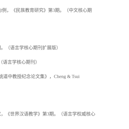
师为例，《民族教育研究》第3期。（中文核心期
2期。（语言学核心期刊扩展版）
。（语言学核心期刊）
教授纪念论文集》，Cheng & Tsui
研究，《世界汉语教学》第3期。（语言学权威核心