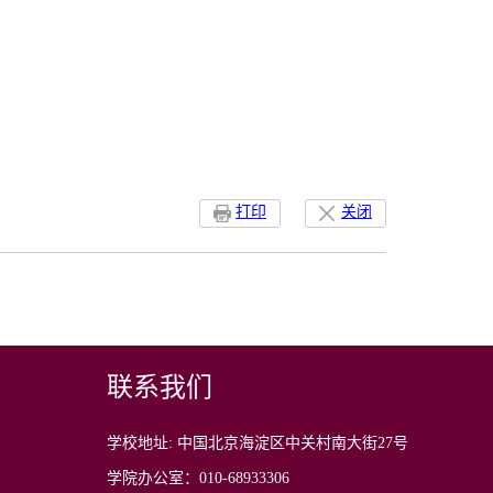
打印
关闭
联系我们
学校地址: 中国北京海淀区中关村南大街27号
学院办公室：010-68933306