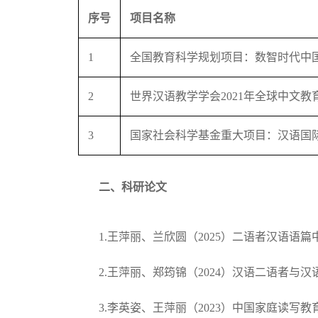
序号
项目名称
1
全国教育科学规划项目：数智时代中
2
世界汉语教学学会2021年全球中文
3
国家社会科学基金重大项目：汉语国
二、科研论文
1.王萍丽、兰欣圆（2025）二语者汉语
2.王萍丽、郑筠锦（2024）汉语二语者
3.李英姿、王萍丽（2023）中国家庭读