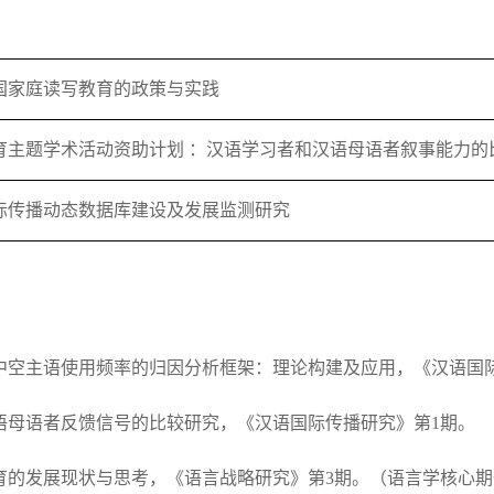
国家庭读写教育的政策与实践
教育主题学术活动资助计划 ：汉语学习者和汉语母语者叙事能力的
际传播动态数据库建设及发展监测研究
语篇中空主语使用频率的归因分析框架：理论构建及应用，《汉语国
与汉语母语者反馈信号的比较研究，《汉语国际传播研究》第1期。
写教育的发展现状与思考，《语言战略研究》第3期。（语言学核心