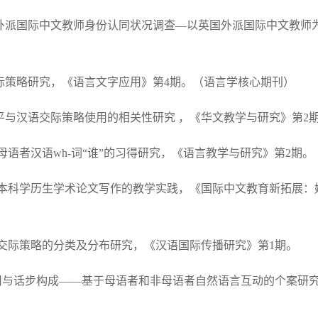
时代外派国际中文教师身份认同状况调查—以英国外派国际中文教
的交际策略研究，《语言文字应用》第4期。（语言学核心期刊）
言水平与汉语交际策略使用的相关性研究 ，《华文教学与研究》第
国语母语者汉语wh-词“谁”的习得研究，《语言教学与研究》第2期
的本科学历生学术论文写作的教学实践，《国际中文教育新拓展：姚道中
习者交际策略的分类及分布研究，《汉语国际传播研究》第1期。
商的效用与话步构成——基于母语者和非母语者自然语言互动的个案