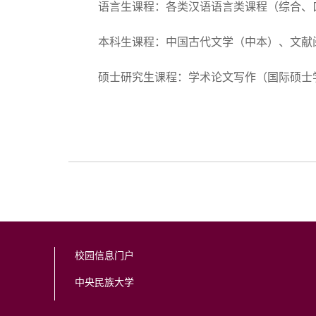
语言生课程：各类汉语语言类课程（综合、
本科生课程：中国古代文学（中本）、文献
硕士研究生课程：学术论文写作（国际硕士
校园信息门户
中央民族大学