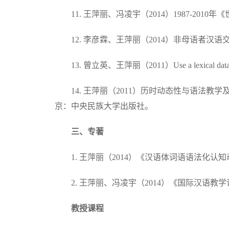
11. 王萍丽、冯凌宇（2014）1987-
12. 李彦霖、王萍丽（2014）非母语者
13. 曾立英、王萍丽（2011）Use a lexical database fo
14. 王萍丽（2011）历时动态性与语
京：中央民族大学出版社。
三、专著
1. 王萍丽（2014）《汉语体词语语法化
2. 王萍丽、冯凌宇（2014）《国际汉
教授课程