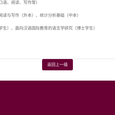
口语、阅读、写作等）
阅读与写作（外本）、统计分析基础（中本）
学生）、面向汉语国际教育的语言学研究（博士学生）
返回上一级