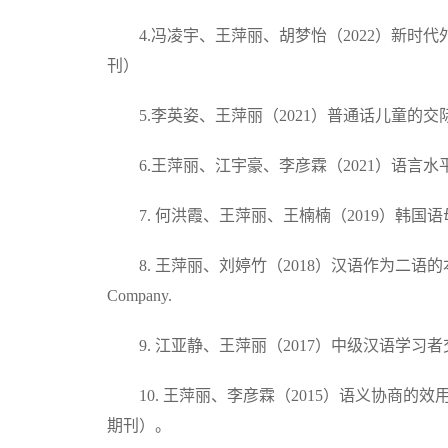
4.冯凌宇、王萍丽、胡梦怡（2022）新
刊）
5.李英姿、王萍丽（2021）普通话儿童
6.王萍丽、江宇豪、李彦霖（2021）语
7. 何洪霞、王萍丽、王楠楠（2019）韩
8. 王萍丽、刘婷竹（2018）汉语作为二语
Company.
9. 江亚静、王萍丽（2017）中级汉语学
10. 王萍丽、李彦霖（2015）语义协
期刊）。