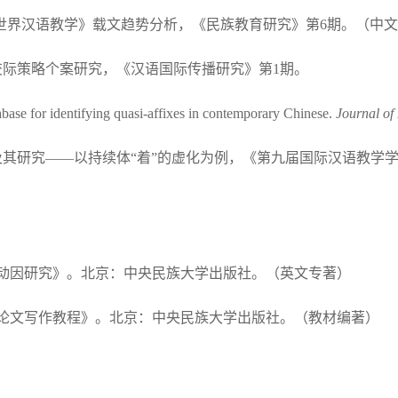
2010年《世界汉语教学》载文趋势分析，《民族教育研究》第6期。（中
汉语交际策略个案研究，《汉语国际传播研究》第1期。
r identifying quasi-affixes in contemporary Chinese.
Journal of
法教学及其研究——以持续体“着”的虚化为例，《第九届国际汉语教
认知动因研究》。北京：中央民族大学出版社。（英文专著）
语教学论文写作教程》。北京：中央民族大学出版社。（教材编著）