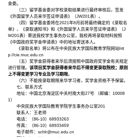
金委。
（三）留学基金委对学校录取结果进行最终审核后，签发
《外国留学人员来华签证申请表》（JW201表）。
（四）留学基金委将在2021年8月前将最终确定的《录取名
单》、《录取通知书》和《外国留学人员来华签证申请表》（J
W201表）寄送我校学生事务办公室，我校再将录取材料按照
《中国政府奖学金申请表》中的地址寄送本人。
《录取名单》将公布在中央民族大学国际教育学院网站htt
p://cie.muc.edu.cn
（五）奖学金获得者来华后须按照中国政府奖学金有关规定
进行管理。
该项目奖学金获得者来华后不得变更录取院校；原则
上不得变更学习专业及学习期限
。
（六）不能按录取期限来华学习者，奖学金资格不予保留。
七、联系方式
地址：中国北京海淀区中关村南大街27号 （邮编：10008
1）
中央民族大学国际教育学院学生事务办公室201
联系人：王老师
电话：（86-10）68933263
传真：（86-10）68933459
电子邮件：schlr@muc.edu.cn