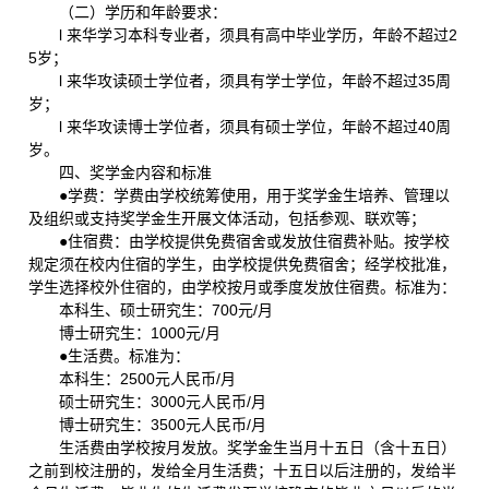
（二）学历和年龄要求：
l 来华学习本科专业者，须具有高中毕业学历，年龄不超过2
5岁；
l 来华攻读硕士学位者，须具有学士学位，年龄不超过35周
岁；
l 来华攻读博士学位者，须具有硕士学位，年龄不超过40周
岁。
四、奖学金内容和标准
●学费：学费由学校统筹使用，用于奖学金生培养、管理以
及组织或支持奖学金生开展文体活动，包括参观、联欢等；
●住宿费：由学校提供免费宿舍或发放住宿费补贴。按学校
规定须在校内住宿的学生，由学校提供免费宿舍；经学校批准，
学生选择校外住宿的，由学校按月或季度发放住宿费。标准为：
本科生、硕士研究生：700元/月
博士研究生：1000元/月
●生活费。标准为：
本科生：2500元人民币/月
硕士研究生：3000元人民币/月
博士研究生：3500元人民币/月
生活费由学校按月发放。奖学金生当月十五日（含十五日）
之前到校注册的，发给全月生活费；十五日以后注册的，发给半