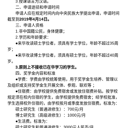
3.授课语言为汉语。
二、申请途径和申请时间
申请人应在规定时间内向中央民族大学提出申请，申请时间
截至到
201
9
年4月1
4
日
。
三、申请人资格
1.非中国籍公民，身体健康；
2.学历和年龄要求：
●来华攻读硕士学位者，须具有学士学位，年龄不超过35周
岁；
●来华攻读博士学位者，须具有硕士学位，年龄不超过40周
岁。
3.原则上不接收已在华学习的学生。
四、奖学金内容和标准
●学费：学费由学校统筹使用，用于奖学金生培养、管理以
及组织或支持奖学金生开展文体、参观、联欢等 ；
●住宿费：由学校提供免费宿舍或发放住宿费补贴。按学校
规定须在校内住宿的学生，由学校提供免费宿舍；经学校批准，
学生选择校外住宿的，由学校按月或季度发放住宿费。标准为：
硕士研究生（普通进修生）：700元/月
博士研究生（高级进修生）：1000元/月
●生活费。标准为：
硕士研究生和普通进修生：3000元人民币/月