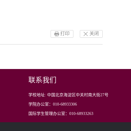
打印
关闭
联系我们
学校地址: 中国北京海淀区中关村南大街27号
学院办公室：010-68933306
国际学生管理办公室：010-68933263