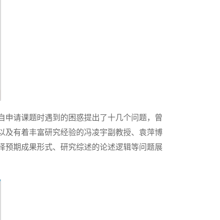
自申请课题时遇到的困惑提出了十几个问题，曾
以及有着丰富研究经验的冯凌宇副教授、袁萍博
择预期成果形式、研究综述的论述逻辑等问题展