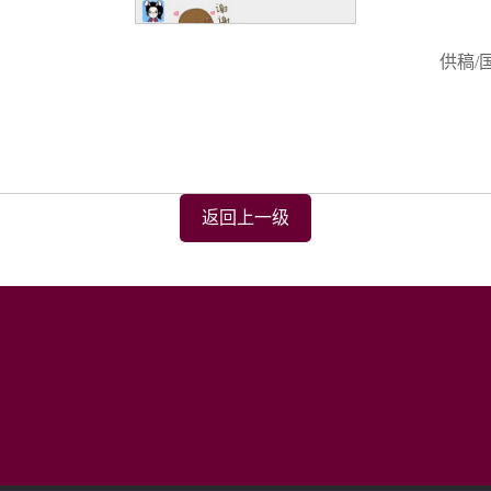
供稿/
返回上一级