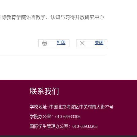
国际教育学院语言教学、认知与习得开放研究中心
打印
关闭
联系我们
学校地址: 中国北京海淀区中关村南大街27号
学院办公室：010-68933306
国际学生管理办公室：010-68933263