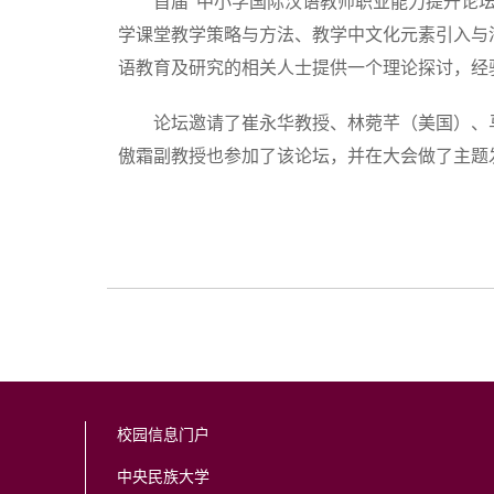
首届“中小学国际汉语教师职业能力提升论坛
学课堂教学策略与方法、教学中文化元素引入与
语教育及研究的相关人士提供一个理论探讨，经
论坛邀请了崔永华教授、林菀芊（美国）、
傲霜副教授也参加了该论坛，并在大会做了主题
校园信息门户
中央民族大学