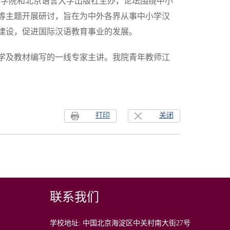
进修学院和北京语言大学出版社主办，论坛围绕中小
等主题开展研讨，旨在为中外各界从事中小学汉
建设，促进国际汉语教育事业的发展。
学及教材编写的一线专家主讲。我院青年教师江
打印
关闭
联系我们
学校地址: 中国北京海淀区中关村南大街27号