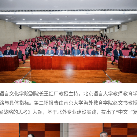
语言文化学院副院长王红厂教授主持，北京语言大学教师教育
路与具体指标。第二场报告由南京大学海外教育学院赵文书教
展战略的思考》为题，基于北外专业建设实践，提出了“中文+”