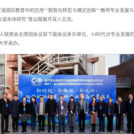
语国际教育中的应用”“数智化转型与模式创新”“教师专业发展与
与汉语本体研究”等议题展开深入交流。
人联席会主席团会议就下届会议承办单位、AI时代对专业发展
技大学承办。