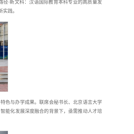
路径·新文科：汉语国际教育本科专业的高质量发
新实践。
科特色与办学成果。联席会秘书长、北京语言大学
与智能化发展深度融合的背景下，亟需推动人才培