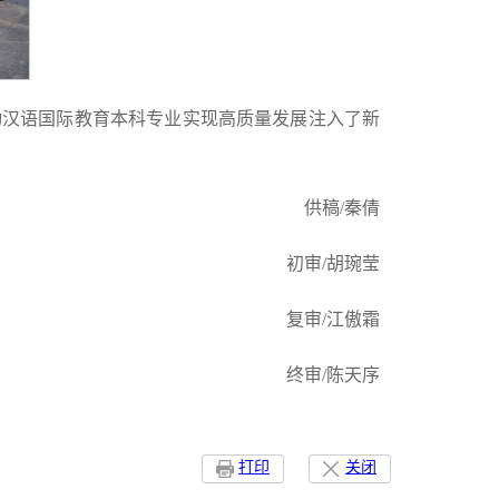
动汉语国际教育本科专业实现高质量发展注入了新
供稿/秦倩
初审/胡琬莹
复审/江傲霜
终审/陈天序
打印
关闭