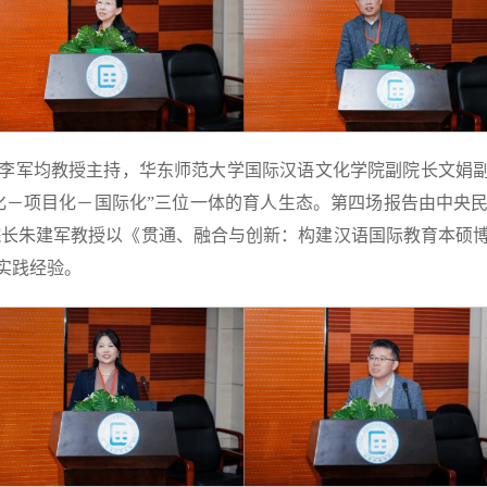
李军均教授主持，华东师范大学国际汉语文化学院副院长文娟副
化－项目化－国际化”三位一体的育人生态。第四场报告由中央
院长朱建军教授以《贯通、融合与创新：构建汉语国际教育本硕
实践经验。