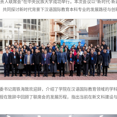
责人联席会”在中央民族大学成功举行。本次会议以“新时代·新
者，共同探讨新时代背景下汉语国际教育本科专业的发展路径与创
委书记周铁海致欢迎辞，介绍了学院在汉语国际教育领域的学
授在致辞中回顾了联席会的发展历程，指出当前在新文科建设