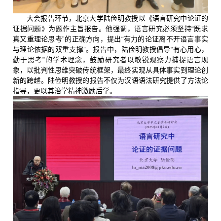
大会报告环节，北京大学陆俭明教授以《语言研究中论证的
证据问题》为题作主旨报告。他强调，语言研究必须坚持“既求
真又重理论思考”的正确方向，提出“有力的论证离不开语言事实
与理论依据的双重支撑”。报告中，陆俭明教授倡导“有心用心，
勤于思考”的学术理念，鼓励研究者以敏锐观察力捕捉语言现
象，以批判性思维突破传统框架，最终实现从具体事实到理论创
新的跨越。陆俭明教授的报告不仅为汉语语法研究提供了方法论
指导，更以其治学精神激励后学。