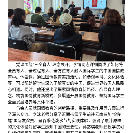
党课围绕“三全育人”理念展开，李锷同志详细阐述了如何将
全员育人、全过程育人、全方位育人融入国际学生的中国国情教
育中。他强调，通过国情教育实践活动，如参观学习、文化体验
等，可以帮助留学生深入了解真实的中国，促进世界各国人民民
心相通。同时，他还提出了探索国情教育新路径、凸显育人理
念、构筑国情教育新模式、多渠道开展国情教育、坚持国际学生
全面发展培养等具体举措。
与会人员就国情教育的创新路径、重要性及作用等方面进行
了深入交流。李沫老师分享了近期带留学生前往云南参加“金陀
螺”国际友谊赛、景谷采花泼水节的实践体验，强调了原汁原味
的文化体验对留学生感知中国的重要性。孙宓琪老师建议学院可
以组织留学生团队，围绕特定主题开展系列活动，并加强宣传，