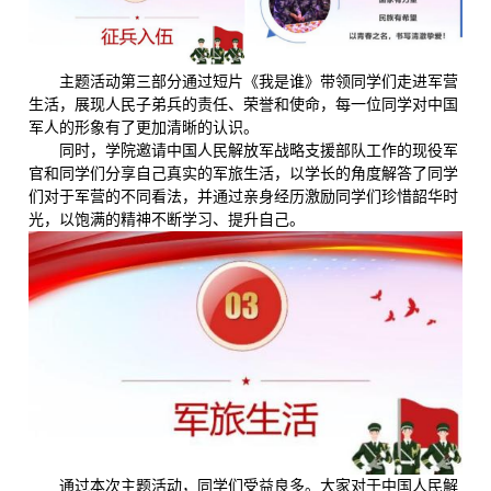
主题活动第三部分通过短片《我是谁》带领同学们走进军营
生活，展现人民子弟兵的责任、荣誉和使命，每一位同学对中国
军人的形象有了更加清晰的认识。
同时，学院邀请中国人民解放军战略支援部队工作的现役军
官和同学们分享自己真实的军旅生活，以学长的角度解答了同学
们对于军营的不同看法，并通过亲身经历激励同学们珍惜韶华时
光，以饱满的精神不断学习、提升自己。
通过本次主题活动，同学们受益良多。大家对于中国人民解