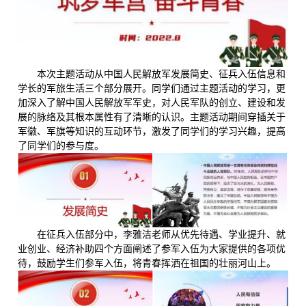
本次主题活动从中国人民解放军发展简史、征兵入伍信息和
学长的军旅生活三个部分展开。同学们通过主题活动的学习，更
加深入了解中国人民解放军军史，对人民军队的创立、建设和发
展的脉络及其根本属性有了清晰的认识。主题活动期间穿插关于
军徽、军旗等知识的互动环节，激发了同学们的学习兴趣，提高
了同学们的参与度。
在征兵入伍部分中，李雅洁老师从优先待遇、学业提升、就
业创业、经济补助四个方面阐述了参军入伍为大家提供的各项优
待，鼓励学生们参军入伍，将青春挥洒在祖国的壮丽河山上。