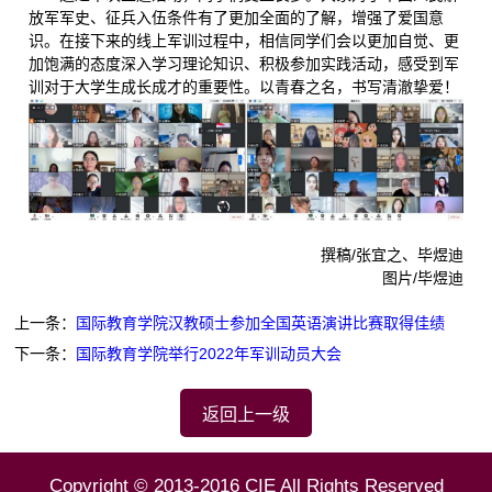
放军军史、征兵入伍条件有了更加全面的了解，增强了爱国意
识。在接下来的线上军训过程中，相信同学们会以更加自觉、更
加饱满的态度深入学习理论知识、积极参加实践活动，感受到军
训对于大学生成长成才的重要性。以青春之名，书写清澈挚爱！
撰稿/张宜之、毕煜迪
图片/毕煜迪
上一条：
国际教育学院汉教硕士参加全国英语演讲比赛取得佳绩
下一条：
国际教育学院举行2022年军训动员大会
返回上一级
Copyright © 2013-2016 CIE All Rights Reserved