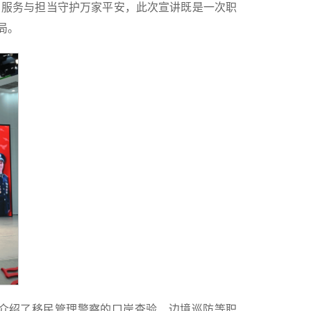
、服务与担当守护万家平安，此次宣讲既是一次职
局。
，介绍了移民管理警察的口岸查验、边境巡防等职