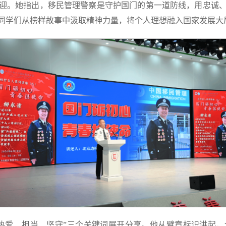
迎。她指出，移民管理警察是守护国门的第一道防线，用忠诚
同学们从榜样故事中汲取精神力量，将个人理想融入国家发展大
热爱、担当、坚守”三个关键词展开分享。他从臂章标识讲起