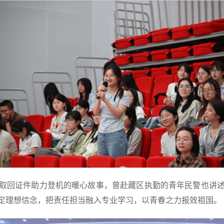
取回证件助力登机的暖心故事，曾赴藏区执勤的青年民警也讲
定理想信念，把责任担当融入专业学习，以青春之力报效祖国。