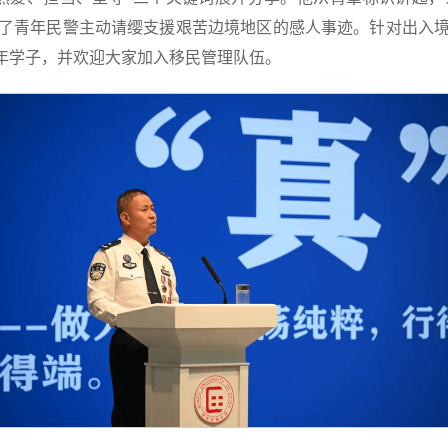
了青年民警主动请缨支援艰苦边境地区的感人事迹。针对出入
青年学子，并欢迎大家加入移民管理队伍。