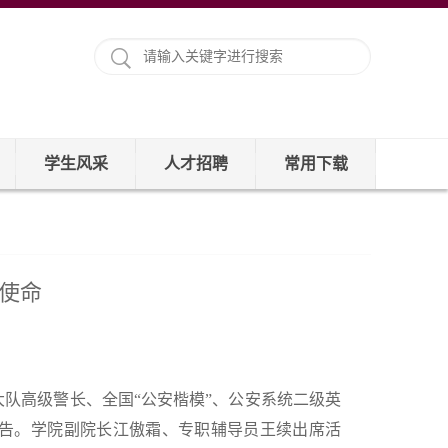
学生风采
人才招聘
常用下载
担使命
大队高级警长、全国“公安楷模”、公安系统二级英
报告。学院副院长江傲霜、专职辅导员王续出席活