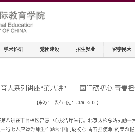
学术科研
党团建设
招生就业
留学民大
育人系列讲座“第八讲”——国门砺初心 青春
【来源： | 发布日期：2026-06-12 】
讲座第八讲在丰台校区智慧中心报告厅举行。北京边检总站执勤一
一行七人应邀为师生作题为“国门砺初心 青春担使命”的专题