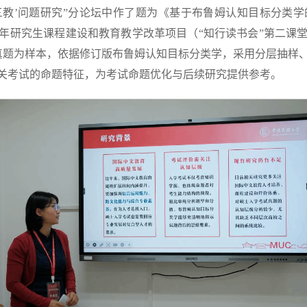
‘三教’问题研究”分论坛中作了题为《基于布鲁姆认知目标分类
5年研究生课程建设和教育教学改革项目（“知行读书会”第二
真题为样本，依据修订版布鲁姆认知目标分类学，采用分层抽样
关考试的命题特征，为考试命题优化与后续研究提供参考。