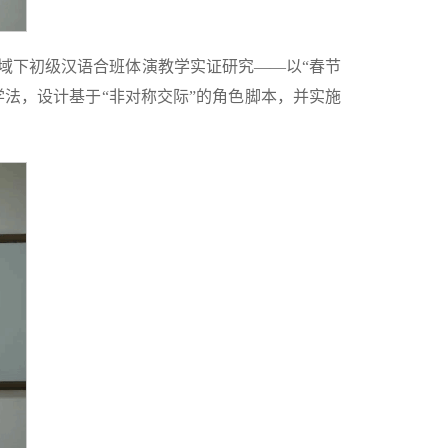
域下初级汉语合班体演教学实证研究——以“春节
学法，设计基于“非对称交际”的角色脚本，并实施