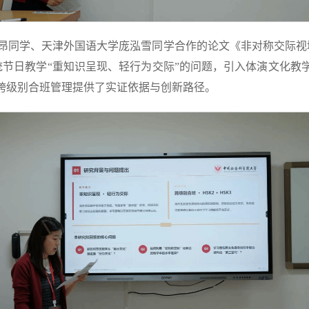
昂同学、天津外国语大学庞泓雪同学合作的论文《非对称交际视
节日教学“重知识呈现、轻行为交际”的问题，引入体演文化教
及跨级别合班管理提供了实证依据与创新路径。