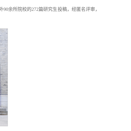
90余所院校的272篇研究生投稿，经匿名评审，