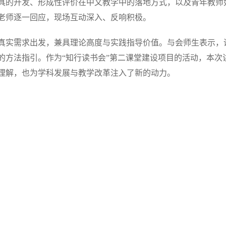
具的开发、形成性评价在中文教学中的落地方式，以及青年教师
老师逐一回应，现场互动深入、反响积极。
真实需求出发，兼具理论高度与实践指导价值。与会师生表示，
的方法指引。作为“知行读书会”第二课堂建设项目的活动，本次
理解，也为学科发展与教学改革注入了新的动力。