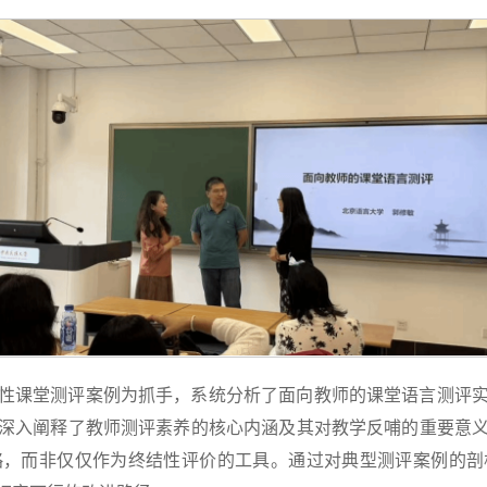
性课堂测评案例为抓手，系统分析了面向教师的课堂语言测评
深入阐释了教师测评素养的核心内涵及其对教学反哺的重要意
略，而非仅仅作为终结性评价的工具。通过对典型测评案例的剖