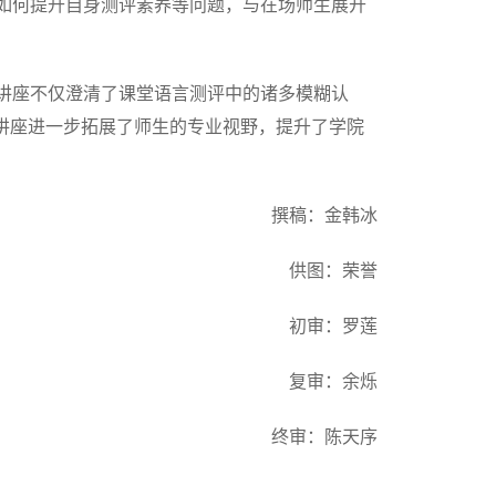
如何提升自身测评素养等问题，与在场师生展开
讲座不仅澄清了课堂语言测评中的诸多模糊认
讲座进一步拓展了师生的专业视野，提升了学院
撰稿：金韩冰
供图：荣誉
初审：罗莲
复审：余烁
终审：陈天序