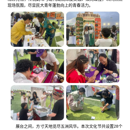
现场氛围，尽显民大青年蓬勃向上的青春活力。
展台之间，方寸天地览尽五洲风华。本次文化节共设置28个