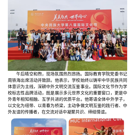
午后晴空和煦，现场氛围热烈昂扬。国际教育学院党委书记
周铁海出席活动并致辞。他表示，学校始终以铸牢中华民族共同
体意识为主线，深耕中外文明交流互鉴事业。国际文化节作为学
校标志性品牌活动，既是展示多元世界文化的重要窗口，更是中
外青年相知相融、互学共进的优质平台。他寄语全体中外学子，
以文化为纽带、以青春为桥梁，主动争做文明互鉴的践行者、中
外友谊的传播者，在交流对话中凝聚共识、缔结情谊。