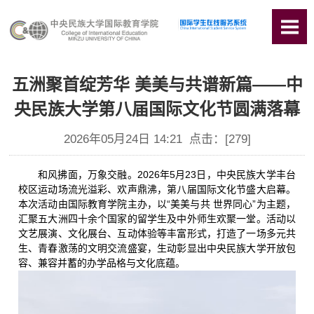
五洲聚首绽芳华 美美与共谱新篇——中
央民族大学第八届国际文化节圆满落幕
2026年05月24日 14:21 点击：[
279
]
和风拂面，万象交融。2026年5月23日，中央民族大学丰台
校区运动场流光溢彩、欢声鼎沸，第八届国际文化节盛大启幕。
本次活动由国际教育学院主办，以“美美与共 世界同心”为主题，
汇聚五大洲四十余个国家的留学生及中外师生欢聚一堂。活动以
文艺展演、文化展台、互动体验等丰富形式，打造了一场多元共
生、青春激荡的文明交流盛宴，生动彰显出中央民族大学开放包
容、兼容并蓄的办学品格与文化底蕴。