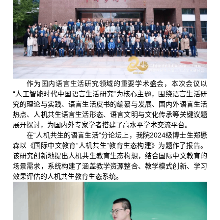
作为国内语言生活研究领域的重要学术盛会，本次会议以
“人工智能时代中国语言生活研究”为核心主题，围绕语言生活研
究的理论与实践、语言生活皮书的编纂与发展、国内外语言生活
热点、人机共生语言生活形态、语言文明与文化传承等关键议题
展开探讨，为国内外专家学者搭建了高水平学术交流平台。
在“人机共生的语言生活”分论坛上，我院2024级博士生郑懋
森以《国际中文教育“人机共生”教育生态构建》为题作了报告。
该研究创新地提出人机共生教育生态构想，结合国际中文教育的
场景需求，系统构建了涵盖教学资源整合、教学模式创新、学习
效果评估的人机共生教育生态系统。