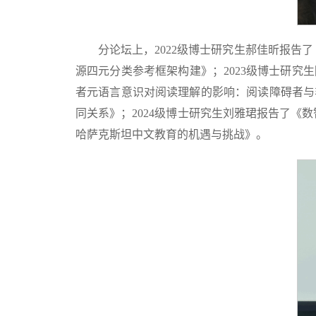
分论坛上，2022级博士研究生郝佳昕报告
源四元分类参考框架构建》；2023级博士研究
者元语言意识对阅读理解的影响：阅读障碍者与
同关系》；2024级博士研究生刘雅珺报告了《
哈萨克斯坦中文教育的机遇与挑战》。