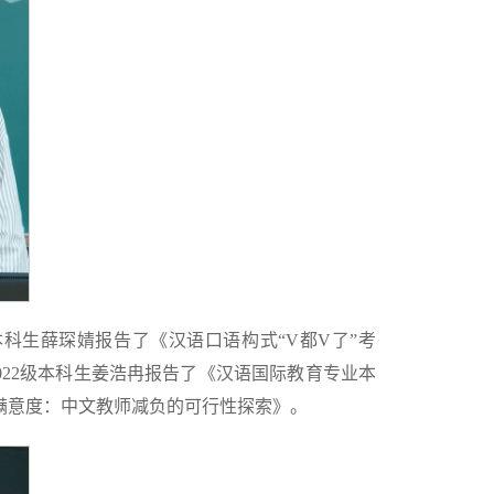
本科生薛琛婧报告了《汉语口语构式“V都V了”考
022级本科生姜浩冉报告了《汉语国际教育专业本
的满意度：中文教师减负的可行性探索》。