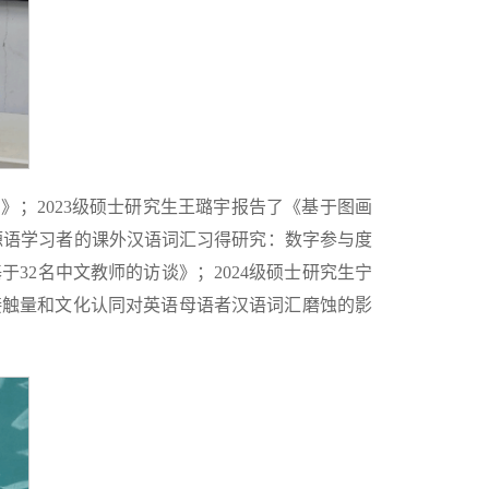
为例》；2023级硕士研究生王璐宇报告了《基于图画
同源语学习者的课外汉语词汇习得研究：数字参与度
32名中文教师的访谈》；2024级硕士研究生宁
接触量和文化认同对英语母语者汉语词汇磨蚀的影