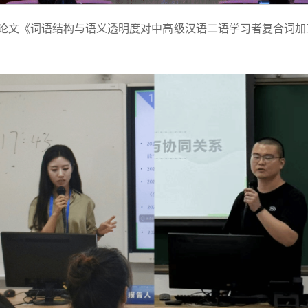
）的论文《词语结构与语义透明度对中高级汉语二语学习者复合词